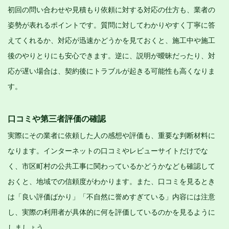
初回の問い合わせや見積もり依頼に対する対応の仕方も、業者の
姿勢が表れるポイントです。質問に対してわかりやすく丁寧に答
えてくれるか、対応が迅速かどうかを見ておくと、施工中や施工
後のやりとりにも安心できます。逆に、説明が曖昧だったり、対
応が遅い場合は、契約後にトラブルが起きる可能性も高くなりま
す。
口コミや第三者評価の確認
実際にその業者に依頼した人の感想や評価も、重要な判断材料に
なります。インターネットの口コミやレビューサイトだけでな
く、市区町村の公共工事に関わっているかどうかなども確認して
おくと、地域での信頼度がわかります。また、口コミを見るとき
は「良い評価ばかり」「不自然に誉めすぎている」内容には注意
し、実際の利用者が具体的に何を評価しているのかを見るように
しましょう。