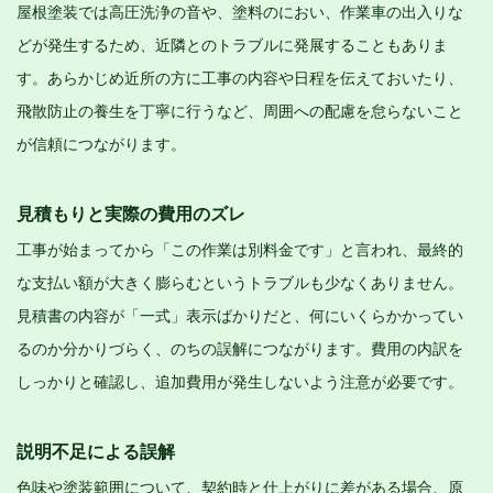
屋根塗装では高圧洗浄の音や、塗料のにおい、作業車の出入りな
どが発生するため、近隣とのトラブルに発展することもありま
す。あらかじめ近所の方に工事の内容や日程を伝えておいたり、
飛散防止の養生を丁寧に行うなど、周囲への配慮を怠らないこと
が信頼につながります。
見積もりと実際の費用のズレ
工事が始まってから「この作業は別料金です」と言われ、最終的
な支払い額が大きく膨らむというトラブルも少なくありません。
見積書の内容が「一式」表示ばかりだと、何にいくらかかってい
るのか分かりづらく、のちの誤解につながります。費用の内訳を
しっかりと確認し、追加費用が発生しないよう注意が必要です。
説明不足による誤解
色味や塗装範囲について、契約時と仕上がりに差がある場合、原