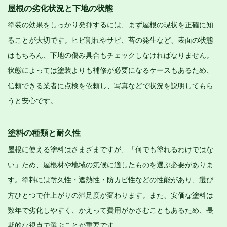
屋根の劣化状況と下地の状態
塗装の効果をしっかり発揮するには、まず屋根の現状を正確に知
ることが大切です。ヒビ割れやサビ、苔の発生など、表面の状態
はもちろん、下地の傷み具合もチェックしなければなりません。
状態によっては塗装よりも補修が必要になるケースもあるため、
信頼できる業者に点検を依頼し、写真などで状況を説明してもら
うと安心です。
塗料の種類と耐久性
屋根に使える塗料はさまざまですが、「何でも塗れるわけではな
い」ため、屋根材や地域の気候に適したものを選ぶ必要がありま
す。塗料には耐久性・遮熱性・防カビ性などの性能があり、選び
方ひとつで仕上がりの満足度が変わります。また、安価な塗料は
数年で劣化しやすく、かえって費用がかさむこともあるため、長
期的な視点で選ぶことが重要です。